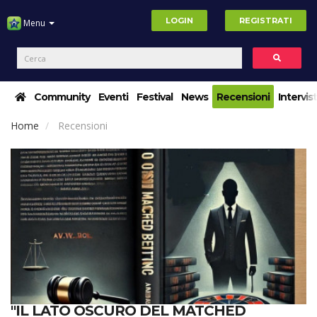
LOGIN
REGISTRATI
Menu
Community
Eventi
Festival
News
Recensioni
Intervis
Home
Recensioni
"IL LATO OSCURO DEL MATCHED