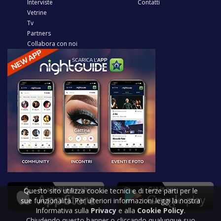
Interviste
Contatti
Vetrine
Tv
Partners
Collabora con noi
Questo sito utilizza cookie tecnici e di terze parti per le
sue funzionalità. Per ulteriori informazioni leggi la nostra
Informativa sulla
Privacy
e alla
Cookie Policy
.
Chiudendo questo banner o cliccando qualunque suo