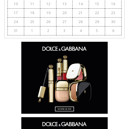
10
11
12
13
14
15
16
17
18
19
20
21
22
23
24
25
26
27
28
29
30
31
1
2
3
4
5
6