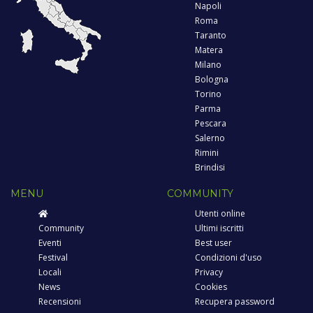
Napoli
Roma
Taranto
Matera
Milano
Bologna
Torino
Parma
Pescara
Salerno
Rimini
Brindisi
MENU
COMMUNITY
Utenti online
Community
Ultimi iscritti
Eventi
Best user
Festival
Condizioni d'uso
Locali
Privacy
News
Cookies
Recensioni
Recupera password