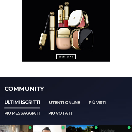
COMMUNITY
ULTIMI ISCRITTI
UTENTI ONLINE
PIÙ VISTI
PIÙ MESSAGGIATI
PIÙ VOTATI