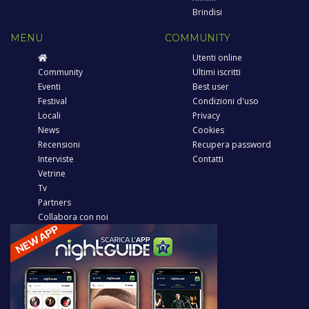
Brindisi
MENU
COMMUNITY
Utenti online
Community
Ultimi iscritti
Eventi
Best user
Festival
Condizioni d'uso
Locali
Privacy
News
Cookies
Recensioni
Recupera password
Interviste
Contatti
Vetrine
Tv
Partners
Collabora con noi