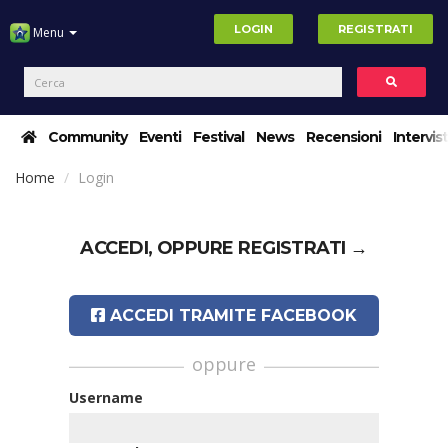
LOGIN
REGISTRATI
Menu
Community
Eventi
Festival
News
Recensioni
Intervis
Home
Login
ACCEDI, OPPURE
REGISTRATI →
ACCEDI TRAMITE FACEBOOK
oppure
Username