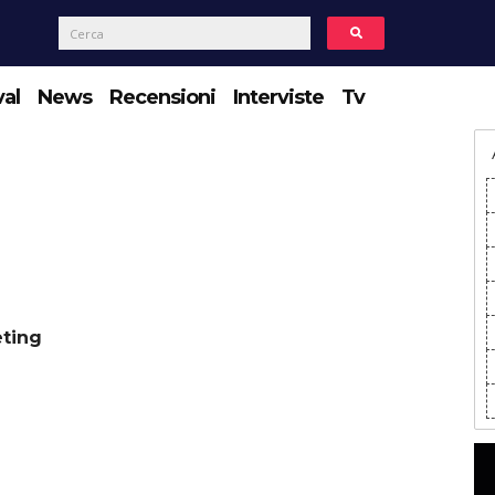
val
News
Recensioni
Interviste
Tv
ting