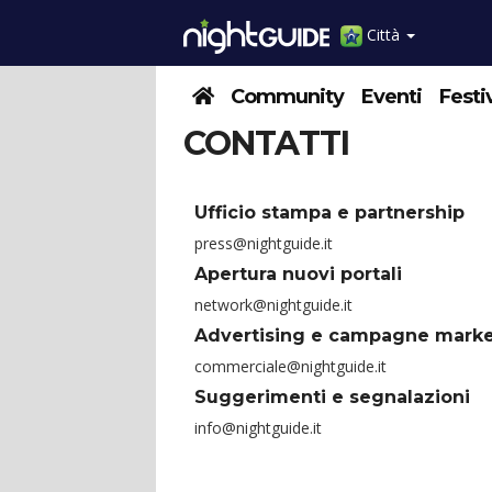
Città
Community
Eventi
Festi
CONTATTI
Ufficio stampa e partnership
press@nightguide.it
Apertura nuovi portali
network@nightguide.it
Advertising e campagne marke
commerciale@nightguide.it
Suggerimenti e segnalazioni
info@nightguide.it