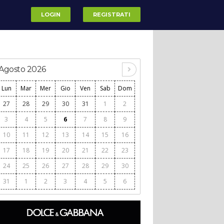
LOGIN
REGISTRATI
Agosto 2026
Lun
Mar
Mer
Gio
Ven
Sab
Dom
27
28
29
30
31
1
2
3
4
5
6
7
8
9
10
11
12
13
14
15
16
17
18
19
20
21
22
23
24
25
26
27
28
29
30
31
1
2
3
4
5
6