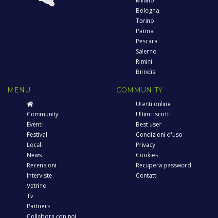
Milano
Bologna
Torino
Parma
Pescara
Salerno
Rimini
Brindisi
MENU
COMMUNITY
Utenti online
Community
Ultimi iscritti
Eventi
Best user
Festival
Condizioni d'uso
Locali
Privacy
News
Cookies
Recensioni
Recupera password
Interviste
Contatti
Vetrine
Tv
Partners
Collabora con noi