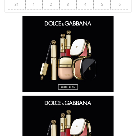
31
1
2
3
4
5
6