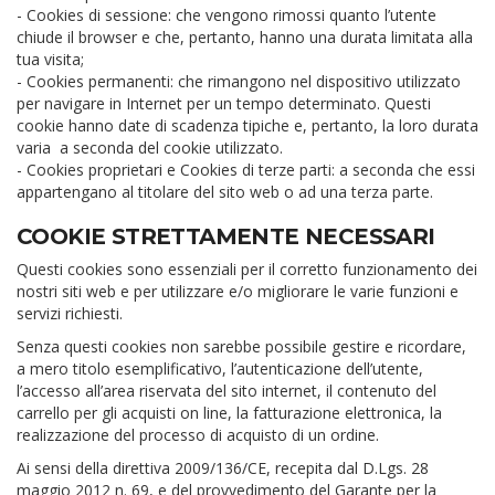
- Cookies di sessione: che vengono rimossi quanto l’utente
chiude il browser e che, pertanto, hanno una durata limitata alla
tua visita;
- Cookies permanenti: che rimangono nel dispositivo utilizzato
per navigare in Internet per un tempo determinato. Questi
cookie hanno date di scadenza tipiche e, pertanto, la loro durata
varia a seconda del cookie utilizzato.
- Cookies proprietari e Cookies di terze parti: a seconda che essi
appartengano al titolare del sito web o ad una terza parte.
COOKIE STRETTAMENTE NECESSARI
Questi cookies sono essenziali per il corretto funzionamento dei
nostri siti web e per utilizzare e/o migliorare le varie funzioni e
servizi richiesti.
Senza questi cookies non sarebbe possibile gestire e ricordare,
a mero titolo esemplificativo, l’autenticazione dell’utente,
l’accesso all’area riservata del sito internet, il contenuto del
carrello per gli acquisti on line, la fatturazione elettronica, la
realizzazione del processo di acquisto di un ordine.
Ai sensi della direttiva 2009/136/CE, recepita dal D.Lgs. 28
maggio 2012 n. 69, e del provvedimento del Garante per la