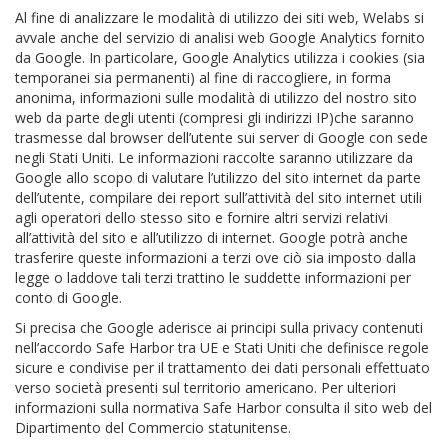
Al fine di analizzare le modalità di utilizzo dei siti web, Welabs si
avvale anche del servizio di analisi web Google Analytics fornito
da Google. In particolare, Google Analytics utilizza i cookies (sia
temporanei sia permanenti) al fine di raccogliere, in forma
anonima, informazioni sulle modalità di utilizzo del nostro sito
web da parte degli utenti (compresi gli indirizzi IP)che saranno
trasmesse dal browser dell’utente sui server di Google con sede
negli Stati Uniti. Le informazioni raccolte saranno utilizzare da
Google allo scopo di valutare l’utilizzo del sito internet da parte
dell’utente, compilare dei report sull’attività del sito internet utili
agli operatori dello stesso sito e fornire altri servizi relativi
all’attività del sito e all’utilizzo di internet. Google potrà anche
trasferire queste informazioni a terzi ove ciò sia imposto dalla
legge o laddove tali terzi trattino le suddette informazioni per
conto di Google.
Si precisa che Google aderisce ai principi sulla privacy contenuti
nell’accordo Safe Harbor tra UE e Stati Uniti che definisce regole
sicure e condivise per il trattamento dei dati personali effettuato
verso società presenti sul territorio americano. Per ulteriori
informazioni sulla normativa Safe Harbor consulta il sito web del
Dipartimento del Commercio statunitense.