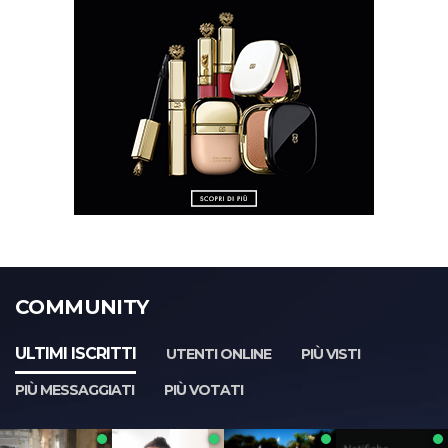
COMMUNITY
ULTIMI ISCRITTI
UTENTI ONLINE
PIÙ VISTI
PIÙ MESSAGGIATI
PIÙ VOTATI