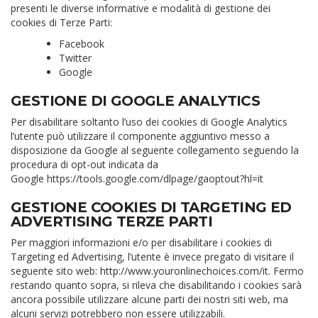
presenti le diverse informative e modalità di gestione dei
cookies di Terze Parti:
Facebook
Twitter
Google
GESTIONE DI GOOGLE ANALYTICS
Per disabilitare soltanto l’uso dei cookies di Google Analytics
l’utente può utilizzare il componente aggiuntivo messo a
disposizione da Google al seguente collegamento seguendo la
procedura di opt-out indicata da
Google
https://tools.google.com/dlpage/gaoptout?hl=it
GESTIONE COOKIES DI TARGETING ED
ADVERTISING TERZE PARTI
Per maggiori informazioni e/o per disabilitare i cookies di
Targeting ed Advertising, l’utente è invece pregato di visitare il
seguente sito web:
http://www.youronlinechoices.com/it
. Fermo
restando quanto sopra, si rileva che disabilitando i cookies sarà
ancora possibile utilizzare alcune parti dei nostri siti web, ma
alcuni servizi potrebbero non essere utilizzabili.