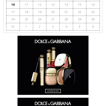
10
11
12
13
14
15
16
17
18
19
20
21
22
23
24
25
26
27
28
29
30
31
1
2
3
4
5
6