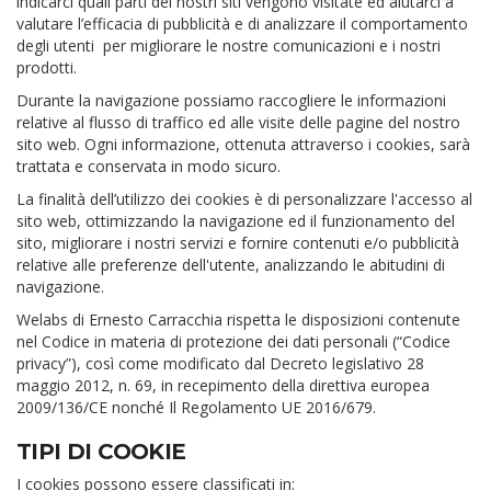
indicarci quali parti dei nostri siti vengono visitate ed aiutarci a
valutare l’efficacia di pubblicità e di analizzare il comportamento
degli utenti per migliorare le nostre comunicazioni e i nostri
prodotti.
Durante la navigazione possiamo raccogliere le informazioni
relative al flusso di traffico ed alle visite delle pagine del nostro
sito web. Ogni informazione, ottenuta attraverso i cookies, sarà
trattata e conservata in modo sicuro.
La finalità dell’utilizzo dei cookies è di personalizzare l'accesso al
sito web, ottimizzando la navigazione ed il funzionamento del
sito, migliorare i nostri servizi e fornire contenuti e/o pubblicità
relative alle preferenze dell'utente, analizzando le abitudini di
navigazione.
Welabs di Ernesto Carracchia rispetta le disposizioni contenute
nel Codice in materia di protezione dei dati personali (“Codice
privacy”), così come modificato dal Decreto legislativo 28
maggio 2012, n. 69, in recepimento della direttiva europea
2009/136/CE nonché Il Regolamento UE 2016/679.
TIPI DI COOKIE
I cookies possono essere classificati in: