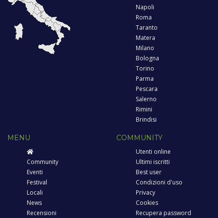
Napoli
Roma
Taranto
Matera
Milano
Bologna
Torino
Parma
Pescara
Salerno
Rimini
Brindisi
MENU
COMMUNITY
Utenti online
Community
Ultimi iscritti
Eventi
Best user
Festival
Condizioni d'uso
Locali
Privacy
News
Cookies
Recensioni
Recupera password