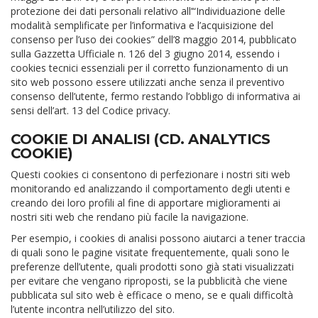
protezione dei dati personali relativo all’“Individuazione delle
modalità semplificate per l’informativa e l’acquisizione del
consenso per l’uso dei cookies” dell’8 maggio 2014, pubblicato
sulla Gazzetta Ufficiale n. 126 del 3 giugno 2014, essendo i
cookies tecnici essenziali per il corretto funzionamento di un
sito web possono essere utilizzati anche senza il preventivo
consenso dell’utente, fermo restando l’obbligo di informativa ai
sensi dell’art. 13 del Codice privacy.
COOKIE DI ANALISI (CD. ANALYTICS
COOKIE)
Questi cookies ci consentono di perfezionare i nostri siti web
monitorando ed analizzando il comportamento degli utenti e
creando dei loro profili al fine di apportare miglioramenti ai
nostri siti web che rendano più facile la navigazione.
Per esempio, i cookies di analisi possono aiutarci a tener traccia
di quali sono le pagine visitate frequentemente, quali sono le
preferenze dell’utente, quali prodotti sono già stati visualizzati
per evitare che vengano riproposti, se la pubblicità che viene
pubblicata sul sito web è efficace o meno, se e quali difficoltà
l’utente incontra nell’utilizzo del sito.