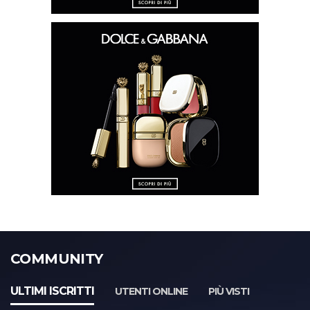
COMMUNITY
ULTIMI ISCRITTI
UTENTI ONLINE
PIÙ VISTI