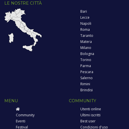
LE NOSTRE CITTÀ
Bari
Lecce
Napoli
Roma
Taranto
Matera
Milano
Bologna
Torino
Parma
Pescara
Salerno
Rimini
Brindisi
MENU
COMMUNITY
Utenti online
Community
Ultimi iscritti
Eventi
Best user
Festival
Condizioni d'uso