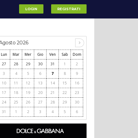
LOGIN
REGISTRATI
Agosto 2026
Lun
Mar
Mer
Gio
Ven
Sab
Dom
27
28
29
30
31
1
2
3
4
5
6
7
8
9
10
11
12
13
14
15
16
17
18
19
20
21
22
23
24
25
26
27
28
29
30
31
1
2
3
4
5
6